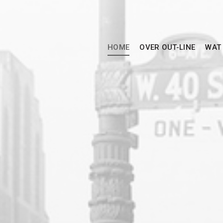
HOME
OVER OUT-LINE
WAT